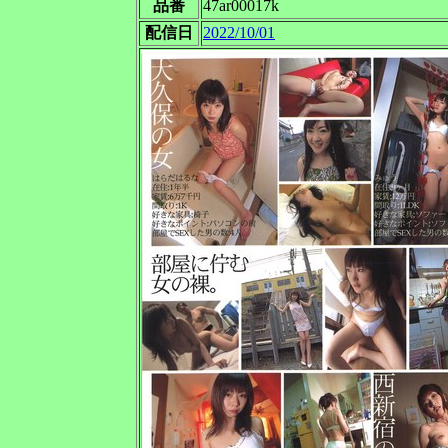
品番
47ar00017k
配信日
2022/10/01