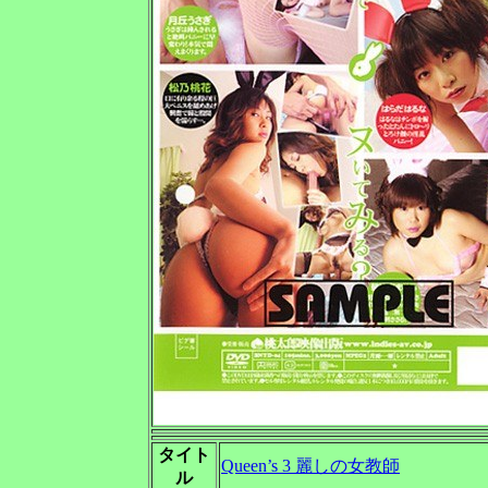
タイト
Queen’s 3 麗しの女教師
ル