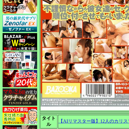
タイト
【AIリマスター版】12人のカリス
ル