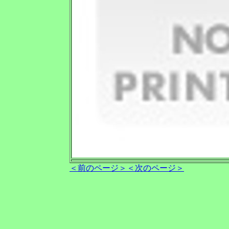
＜前のページ＞
＜次のページ＞