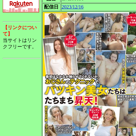
配信日
2023/12/16
【リンクについ
て】
当サイトはリン
クフリーです。