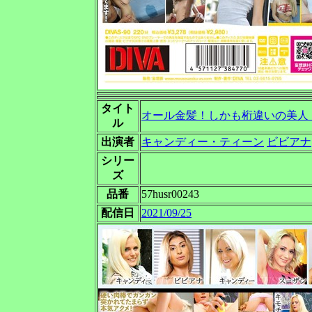
タイト
オール金髪！しかも桁違いの美人！
ル
出演者
キャンディー・ティーン
ビビアナ
シリー
ズ
品番
57husr00243
配信日
2021/09/25