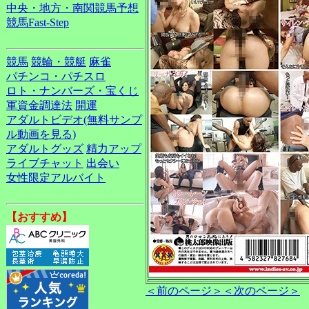
中央・地方・南関競馬予想
競馬Fast-Step
競馬
競輪・競艇
麻雀
パチンコ・パチスロ
ロト・ナンバーズ・宝くじ
軍資金調達法
開運
アダルトビデオ(無料サンプ
ル動画を見る)
アダルトグッズ
精力アップ
ライブチャット
出会い
女性限定アルバイト
【おすすめ】
＜前のページ＞
＜次のページ＞