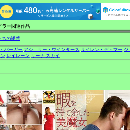
イラー
関連作品
たちの誘惑
・バーガー
アシュリー・ウインタース
サイレン・デ・マー
ジ
ーン
レイレーン
リーナ スカイ