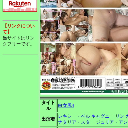
【リンクについ
て】
当サイトはリン
クフリーです。
タイト
白女尻4
ル
レキシー・ベル
キャグニー リン 
出演者
ナタリア・スター
ジュリア・アン