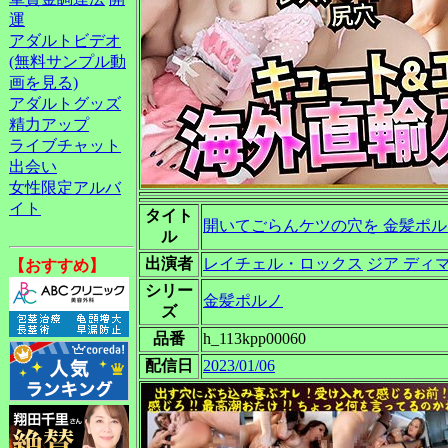
運
アダルトビデオ
(無料サンプル動
画を見る)
アダルトグッズ
精力アップ
ライブチャット
出会い
女性限定アルバ
イト
タイト
開いてごらんケツの穴を 金髪ポ
ル
出演者
レイチェル・ロックス
ジア ディ
【おすすめ】
シリー
金髪ポルノ
ズ
品番
h_113kpp00060
配信日
2023/01/06