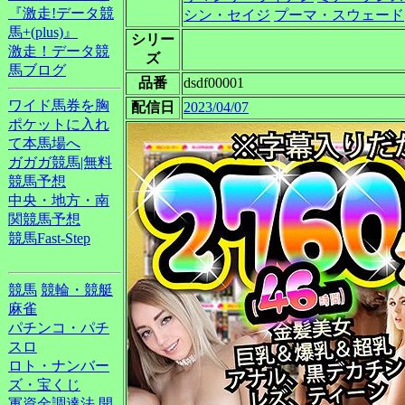
『激走!データ競
シン・セイジ
プーマ・スウェード
馬+(plus)』
シリー
激走！データ競
ズ
馬ブログ
品番
dsdf00001
ワイド馬券を胸
配信日
2023/04/07
ポケットに入れ
て本馬場へ
ガガガ競馬|無料
競馬予想
中央・地方・南
関競馬予想
競馬Fast-Step
競馬
競輪・競艇
麻雀
パチンコ・パチ
スロ
ロト・ナンバー
ズ・宝くじ
軍資金調達法
開