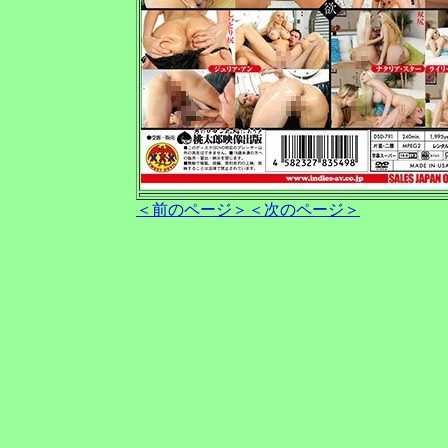
＜前のページ＞
＜次のページ＞