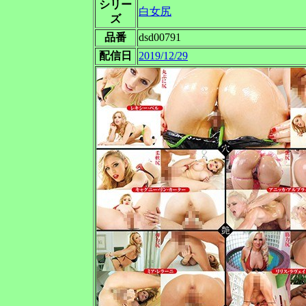
シリー
白女尻
ズ
品番
dsd00791
配信日
2019/12/29