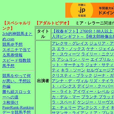
【スペシャルリ
【アダルトビデオ】
ミア・レラーニ
関連
ンク】
タイト
【祝春ギフト】2760分！88人
2ch的神競馬まと
ル
入洋ピンギフト～【桃太郎映像出
め.com
アレクサ・グレイス
ジュリア・ア
競馬＠予想
ス
エラ・ノックス
ケナ・ジェイ
スポニチで当て
ナ・スウィーツ
ライリー・ニクソ
る馬券情報
ス
アシュリン・リー
エイプリル
スピード指数競
ット・サーチュラ
ジェナ・サティ
馬予想
ティ
キラ・ソーン
セルヴェージ
クリスティ・ブラック
ジーナ・ガ
競馬をやって何
出演者
アンナ・デ・ヴィル
リズ・テイラ
が悪い。予想以
ト・バンクス
デイジー・クーパー
外編
ー・ライト
アイヴィー・レベル
勝ち組スロッタ
カ・デル・マー
ブランチ ブラッ
ーへの道
ラ・スペード
ケンジー・リーヴス
３枚掛け
PageRank-Ranking
エ・チェリー
アレクシス・テイ
データ競馬予想
サマンサ・ライアン
ミア・プレス