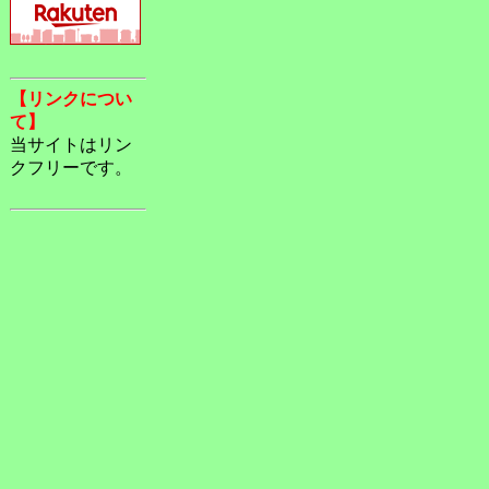
【リンクについ
て】
当サイトはリン
クフリーです。