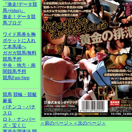
『激走!データ競
馬+(plus)』
激走！データ競
馬ブログ
ワイド馬券を胸
ポケットに入れ
て本馬場へ
ガガガ競馬|無料
競馬予想
中央・地方・南
関競馬予想
競馬Fast-Step
競馬
競輪・競艇
麻雀
パチンコ・パチ
スロ
ロト・ナンバー
＜前のページ＞
＜次のページ＞
ズ・宝くじ
軍資金調達法
開