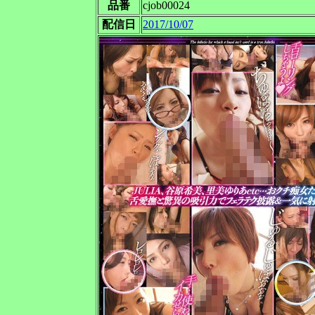
品番
cjob00024
配信日
2017/10/07