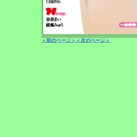
＜前のページ＞
＜次のページ＞