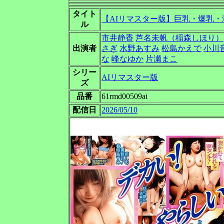
タイト
【AIリマスター版】巨乳・爆乳・激
ル
市井静香
芦名未帆（稲森しほり）
出演者
さぎ
水野あすみ
松島かえで
小川
な
峰なゆか
片瀬まこ
シリー
AIリマスター版
ズ
品番
61rmd00509ai
配信日
2026/05/10