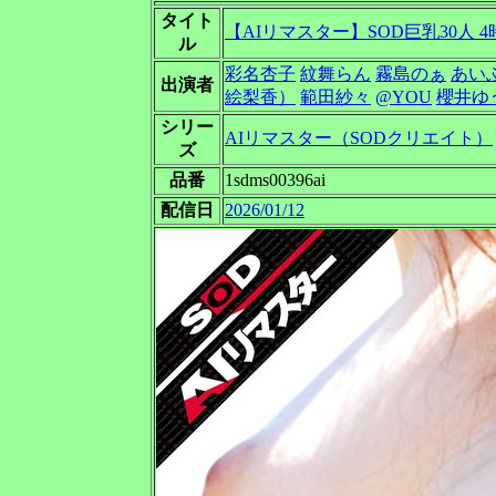
タイト
【AIリマスター】SOD巨乳30人 4
ル
彩名杏子
紋舞らん
霧島のぁ
あい
出演者
絵梨香）
範田紗々
@YOU
櫻井ゆ
シリー
AIリマスター（SODクリエイト）
ズ
品番
1sdms00396ai
配信日
2026/01/12