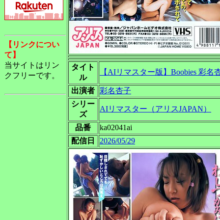
【リンクについ
て】
当サイトはリン
タイト
【AIリマスター版】Boobies 彩名
クフリーです。
ル
出演者
彩名杏子
シリー
AIリマスター（アリスJAPAN）
ズ
品番
ka02041ai
配信日
2026/05/29