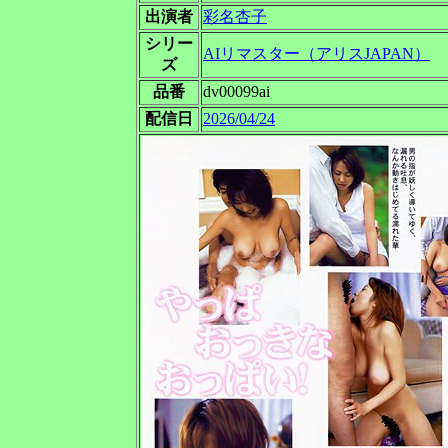
出演者
彩名杏子
シリー
AIリマスター（アリスJAPAN）
ズ
品番
dv00099ai
配信日
2026/04/24