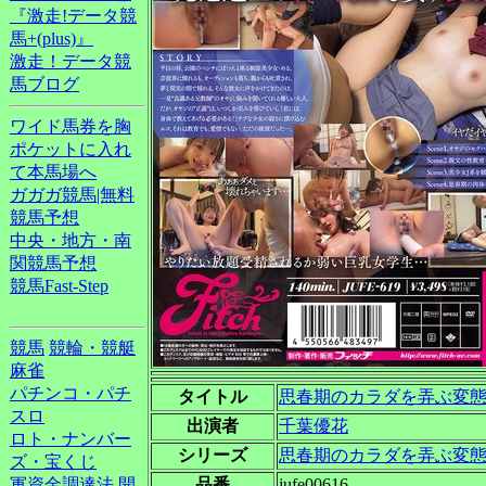
『激走!データ競
馬+(plus)』
激走！データ競
馬ブログ
ワイド馬券を胸
ポケットに入れ
て本馬場へ
ガガガ競馬|無料
競馬予想
中央・地方・南
関競馬予想
競馬Fast-Step
競馬
競輪・競艇
麻雀
パチンコ・パチ
タイトル
思春期のカラダを弄ぶ変態
スロ
出演者
千葉優花
ロト・ナンバー
シリーズ
思春期のカラダを弄ぶ変
ズ・宝くじ
軍資金調達法
開
品番
jufe00616