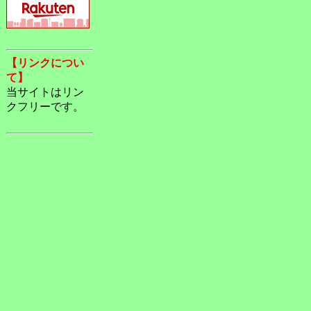
【リンクについ
て】
当サイトはリン
クフリーです。