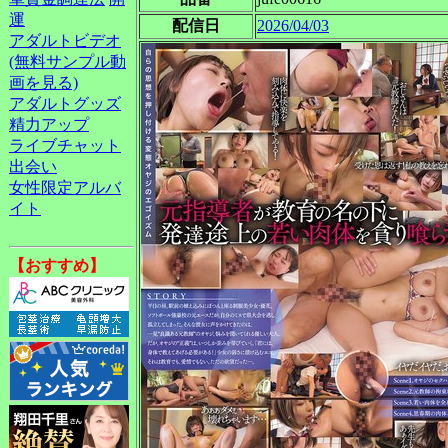
運
配信日
2026/04/03
アダルトビデオ
(無料サンプル動
画を見る)
アダルトグッズ
精力アップ
ライブチャット
出会い
女性限定アルバ
イト
【おすすめ】