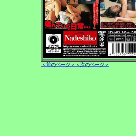
＜前のページ＞
＜次のページ＞