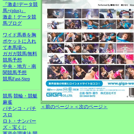
『激走!データ競
馬+(plus)』
激走！データ競
馬ブログ
ワイド馬券を胸
ポケットに入れ
て本馬場へ
ガガガ競馬|無料
競馬予想
中央・地方・南
関競馬予想
競馬Fast-Step
競馬
競輪・競艇
麻雀
＜前のページ＞
＜次のページ＞
パチンコ・パチ
スロ
ロト・ナンバー
ズ・宝くじ
軍資金調達法
開