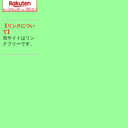
【リンクについ
て】
当サイトはリン
クフリーです。