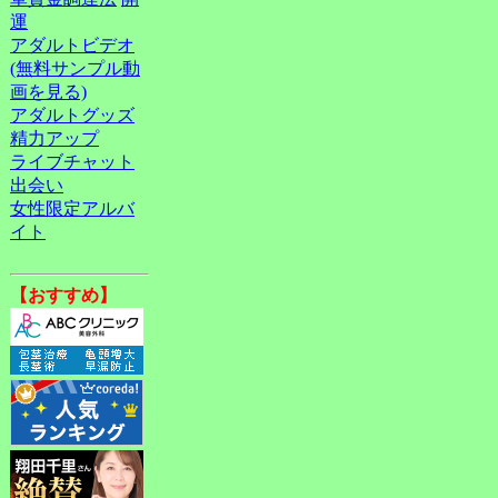
運
アダルトビデオ
(無料サンプル動
画を見る)
アダルトグッズ
精力アップ
ライブチャット
出会い
女性限定アルバ
イト
【おすすめ】