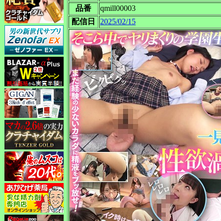
品番
qmill00003
配信日
2025/02/15