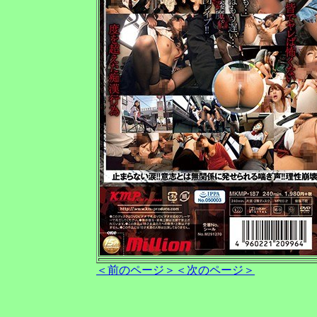
＜前のページ＞
＜次のページ＞