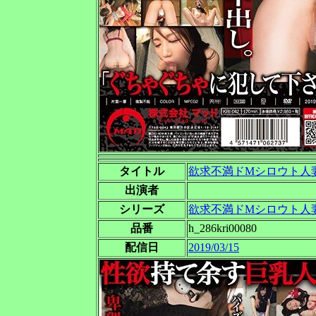
タイトル
欲求不満ドMシロウト人妻
出演者
シリーズ
欲求不満ドMシロウト人
品番
h_286kri00080
配信日
2019/03/15