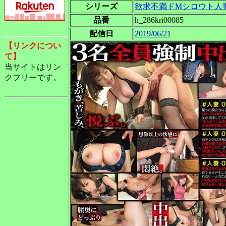
シリーズ
欲求不満ドMシロウト人
品番
h_286kri00085
配信日
2019/06/21
【リンクについ
て】
当サイトはリン
クフリーです。