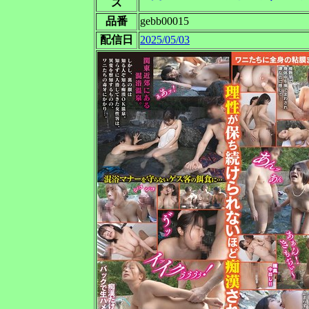
ズ
品番
gebb00015
配信日
2025/05/03