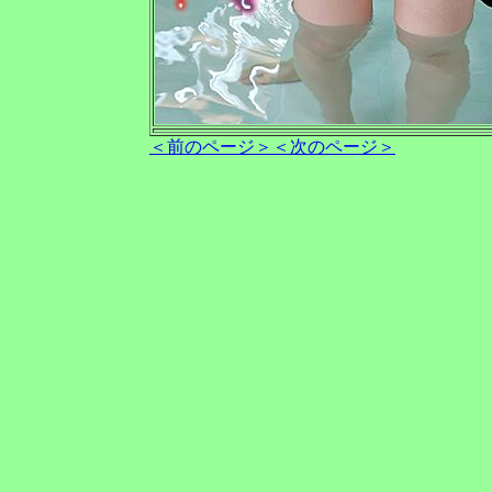
＜前のページ＞
＜次のページ＞