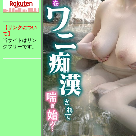
【リンクについ
て】
当サイトはリン
クフリーです。