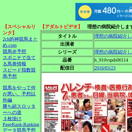
【スペシャルリ
【アダルトビデオ】
理想の病院紹介しま
ンク】
タイトル
理想の病院紹介し
2ch的神競馬まと
出演者
め.com
競馬＠予想
シリーズ
理想の病院紹介し
スポニチで当て
品番
h_910vspds00114
る馬券情報
配信日
2016/03/23
スピード指数競
馬予想
競馬をやって何
が悪い。予想以
外編
勝ち組スロッタ
ーへの道
３枚掛け
PageRank-Ranking
データ競馬予想