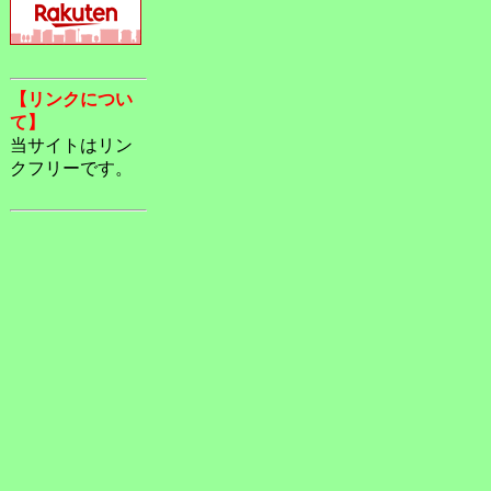
【リンクについ
て】
当サイトはリン
クフリーです。