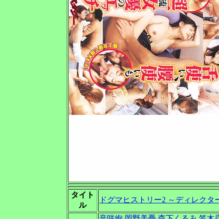
タイト
ドグマヒストリー2 ～ディレクター
ル
音咲絢
岡野美憂
森下くるみ
笠木