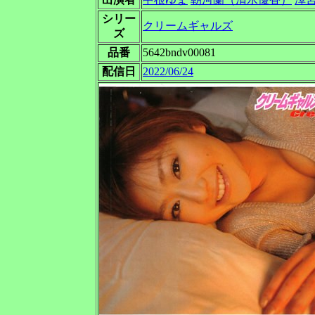
シリー
クリームギャルズ
ズ
品番
5642bndv00081
配信日
2022/06/24