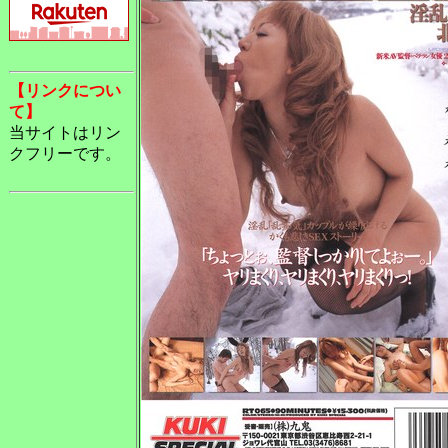
【リンクについ
て】
当サイトはリン
クフリーです。