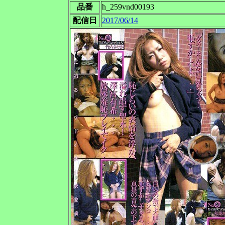
品番
h_259vnd00193
配信日
2017/06/14