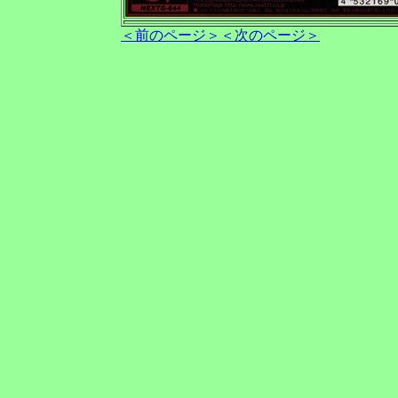
＜前のページ＞
＜次のページ＞