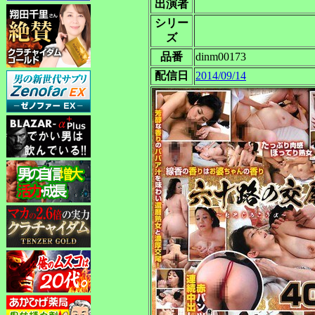
出演者
シリー
ズ
品番
dinm00173
配信日
2014/09/14