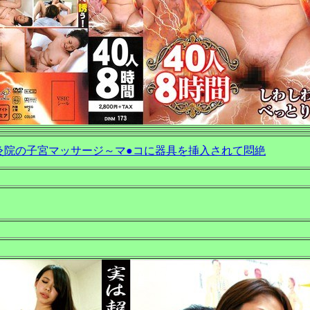
灸院の子宮マッサージ～マ●コに器具を挿入されて悶絶