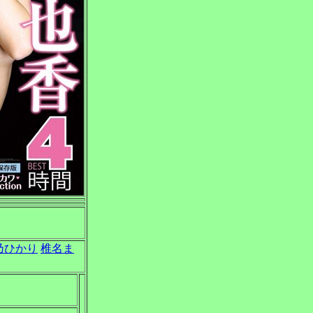
乃ひかり
椎名ま