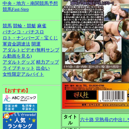
中央・地方・南関競馬予想
競馬Fast-Step
競馬
競輪・競艇
麻雀
パチンコ・パチスロ
ロト・ナンバーズ・宝くじ
軍資金調達法
開運
アダルトビデオ(無料サンプ
ル動画を見る)
アダルトグッズ
精力アップ
ライブチャット
出会い
女性限定アルバイト
【おすすめ】
タイト
六十路 完熟母の中出し交
ル