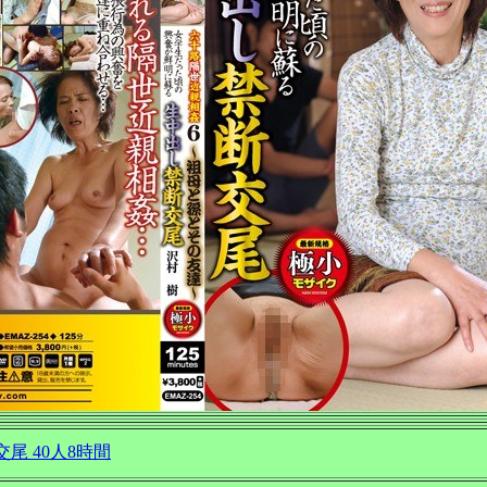
尾 40人8時間