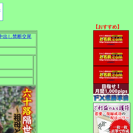
【おすすめ】
生中出し禁断交尾