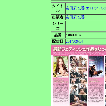
タイト
友田彩也香 エロカワCollec
ル
出演者
友田彩也香
シリー
ズ
品番
asfb00104
配信日
2014/09/14