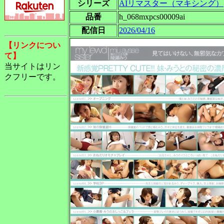
シリーズ
AIリマスター（マキシング）
品番
h_068mxpcs00009ai
配信日
2026/04/16
【リンクについ
て】
当サイトはリン
クフリーです。