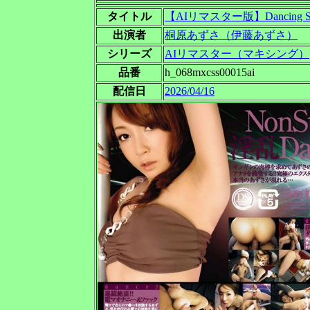
タイトル
【AIリマスター版】Dancing 
出演者
桐原あずさ（伊藤あずさ）
シリーズ
AIリマスター（マキシング）
品番
h_068mxcss00015ai
配信日
2026/04/16