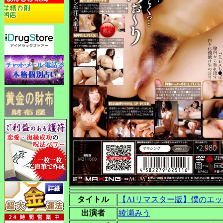
タイトル
【AIリマスター版】僕のエッ
出演者
綾瀬みう