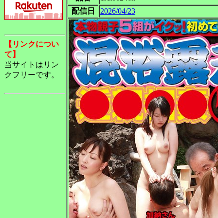
配信日
2026/04/23
【リンクについ
て】
当サイトはリン
クフリーです。