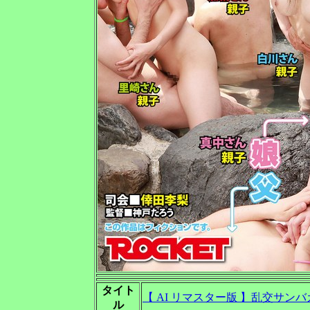
タイト
【 AI リマスター版 】乱交サン
ル