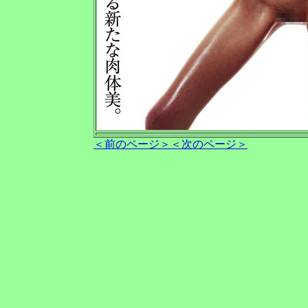
＜前のページ＞
＜次のページ＞